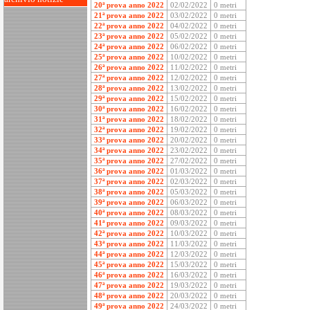
20ª prova anno 2022
02/02/2022
0 metri
21ª prova anno 2022
03/02/2022
0 metri
22ª prova anno 2022
04/02/2022
0 metri
23ª prova anno 2022
05/02/2022
0 metri
24ª prova anno 2022
06/02/2022
0 metri
25ª prova anno 2022
10/02/2022
0 metri
26ª prova anno 2022
11/02/2022
0 metri
27ª prova anno 2022
12/02/2022
0 metri
28ª prova anno 2022
13/02/2022
0 metri
29ª prova anno 2022
15/02/2022
0 metri
30ª prova anno 2022
16/02/2022
0 metri
31ª prova anno 2022
18/02/2022
0 metri
32ª prova anno 2022
19/02/2022
0 metri
33ª prova anno 2022
20/02/2022
0 metri
34ª prova anno 2022
23/02/2022
0 metri
35ª prova anno 2022
27/02/2022
0 metri
36ª prova anno 2022
01/03/2022
0 metri
37ª prova anno 2022
02/03/2022
0 metri
38ª prova anno 2022
05/03/2022
0 metri
39ª prova anno 2022
06/03/2022
0 metri
40ª prova anno 2022
08/03/2022
0 metri
41ª prova anno 2022
09/03/2022
0 metri
42ª prova anno 2022
10/03/2022
0 metri
43ª prova anno 2022
11/03/2022
0 metri
44ª prova anno 2022
12/03/2022
0 metri
45ª prova anno 2022
15/03/2022
0 metri
46ª prova anno 2022
16/03/2022
0 metri
47ª prova anno 2022
19/03/2022
0 metri
48ª prova anno 2022
20/03/2022
0 metri
49ª prova anno 2022
24/03/2022
0 metri