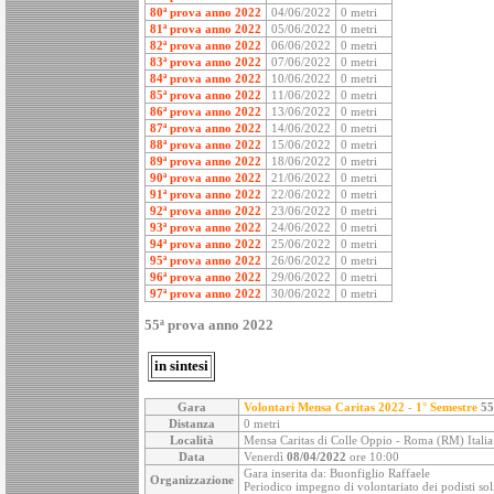
80ª prova anno 2022
04/06/2022
0 metri
81ª prova anno 2022
05/06/2022
0 metri
82ª prova anno 2022
06/06/2022
0 metri
83ª prova anno 2022
07/06/2022
0 metri
84ª prova anno 2022
10/06/2022
0 metri
85ª prova anno 2022
11/06/2022
0 metri
86ª prova anno 2022
13/06/2022
0 metri
87ª prova anno 2022
14/06/2022
0 metri
88ª prova anno 2022
15/06/2022
0 metri
89ª prova anno 2022
18/06/2022
0 metri
90ª prova anno 2022
21/06/2022
0 metri
91ª prova anno 2022
22/06/2022
0 metri
92ª prova anno 2022
23/06/2022
0 metri
93ª prova anno 2022
24/06/2022
0 metri
94ª prova anno 2022
25/06/2022
0 metri
95ª prova anno 2022
26/06/2022
0 metri
96ª prova anno 2022
29/06/2022
0 metri
97ª prova anno 2022
30/06/2022
0 metri
55ª prova anno 2022
in sintesi
Gara
Volontari Mensa Caritas 2022 - 1° Semestre
55
Distanza
0 metri
Località
Mensa Caritas di Colle Oppio - Roma (RM) Italia
Data
Venerdì
08/04/2022
ore 10:00
Gara inserita da: Buonfiglio Raffaele
Organizzazione
Periodico impegno di volontariato dei podisti soli