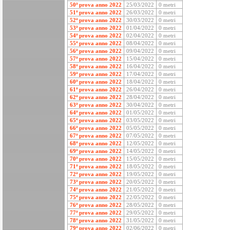
50ª prova anno 2022
25/03/2022
0 metri
51ª prova anno 2022
26/03/2022
0 metri
52ª prova anno 2022
30/03/2022
0 metri
53ª prova anno 2022
01/04/2022
0 metri
54ª prova anno 2022
02/04/2022
0 metri
55ª prova anno 2022
08/04/2022
0 metri
56ª prova anno 2022
09/04/2022
0 metri
57ª prova anno 2022
15/04/2022
0 metri
58ª prova anno 2022
16/04/2022
0 metri
59ª prova anno 2022
17/04/2022
0 metri
60ª prova anno 2022
18/04/2022
0 metri
61ª prova anno 2022
26/04/2022
0 metri
62ª prova anno 2022
28/04/2022
0 metri
63ª prova anno 2022
30/04/2022
0 metri
64ª prova anno 2022
01/05/2022
0 metri
65ª prova anno 2022
03/05/2022
0 metri
66ª prova anno 2022
05/05/2022
0 metri
67ª prova anno 2022
07/05/2022
0 metri
68ª prova anno 2022
12/05/2022
0 metri
69ª prova anno 2022
14/05/2022
0 metri
70ª prova anno 2022
15/05/2022
0 metri
71ª prova anno 2022
18/05/2022
0 metri
72ª prova anno 2022
19/05/2022
0 metri
73ª prova anno 2022
20/05/2022
0 metri
74ª prova anno 2022
21/05/2022
0 metri
75ª prova anno 2022
22/05/2022
0 metri
76ª prova anno 2022
28/05/2022
0 metri
77ª prova anno 2022
29/05/2022
0 metri
78ª prova anno 2022
31/05/2022
0 metri
79ª prova anno 2022
02/06/2022
0 metri