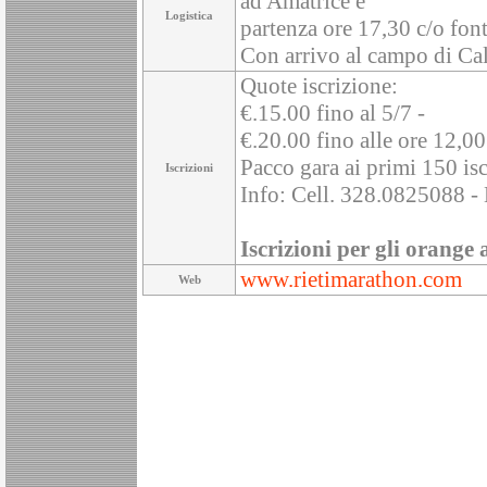
ad Amatrice e
Logistica
partenza ore 17,30 c/o fo
Con arrivo al campo di C
Quote iscrizione:
€.15.00 fino al 5/7 -
€.20.00 fino alle ore 12,00
Pacco gara ai primi 150 iscr
Iscrizioni
Info: Cell. 328.0825088 - 
Iscrizioni per gli orange 
www.rietimarathon.com
Web