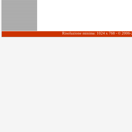
Risoluzione minima: 1024 x 768 - © 2006-20