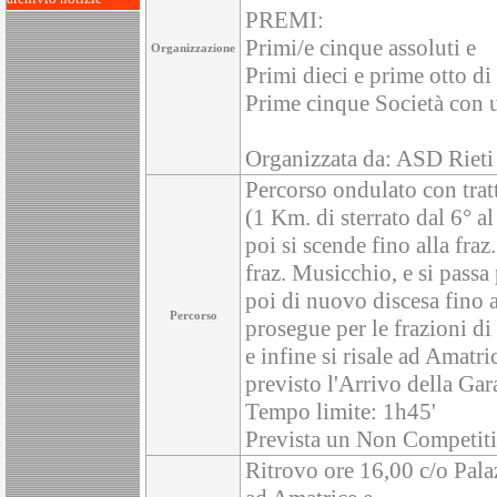
PREMI:
Primi/e cinque assoluti e
Organizzazione
Primi dieci e prime otto di
Prime cinque Società con 
Organizzata da: ASD Riet
Percorso ondulato con tratt
(1 Km. di sterrato dal 6° a
poi si scende fino alla fraz.
fraz. Musicchio, e si pass
poi di nuovo discesa fino a
Percorso
prosegue per le frazioni d
e infine si risale ad Amat
previsto l'Arrivo della Gar
Tempo limite: 1h45'
Prevista un Non Competitiv
Ritrovo ore 16,00 c/o Pala