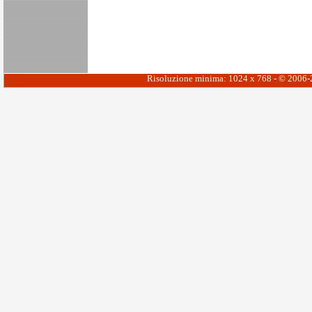
Risoluzione minima: 1024 x 768 - © 2006-20