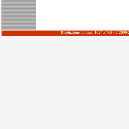
Risoluzione minima: 1024 x 768 - © 2006-20