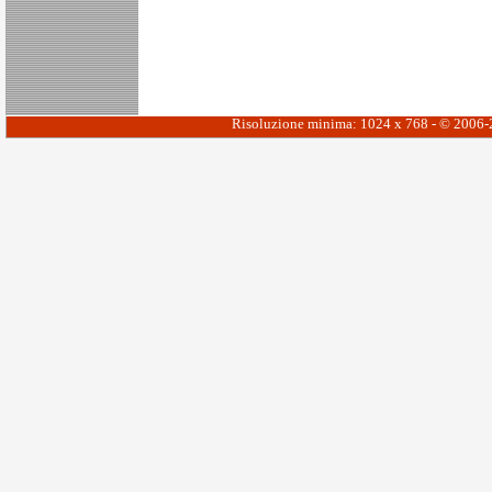
Risoluzione minima: 1024 x 768 - © 2006-20