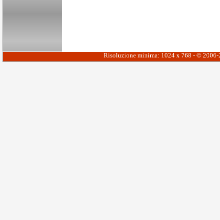
Risoluzione minima: 1024 x 768 - © 2006-20