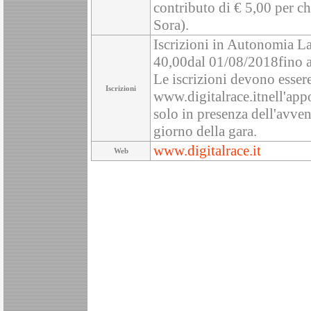
contributo di € 5,00 per ch
Sora).
Iscrizioni in Autonomia La
40,00dal 01/08/2018fino al
Le iscrizioni devono essere 
Iscrizioni
www.digitalrace.itnell'ap
solo in presenza dell'avven
giorno della gara.
www.digitalrace.it
Web