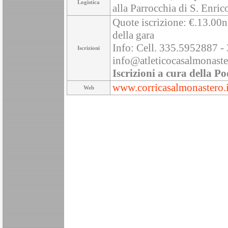
Logistica
alla Parrocchia di S. Enri
Quote iscrizione: €.13.00n 
della gara
Info: Cell. 335.5952887 -
Iscrizioni
info@atleticocasalmonaste
Iscrizioni a cura della Po
www.corricasalmonastero.i
Web