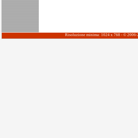
Risoluzione minima: 1024 x 768 - © 2006-20