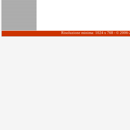
Risoluzione minima: 1024 x 768 - © 2006-20