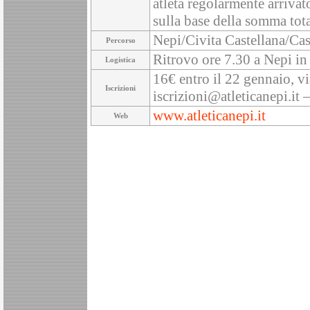
atleta regolarmente arrivato
sulla base della somma total
Nepi/Civita Castellana/Cas
Percorso
Ritrovo ore 7.30 a Nepi in
Logistica
16€ entro il 22 gennaio, v
Iscrizioni
iscrizioni@atleticanepi.it 
www.atleticanepi.it
Web