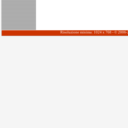
Risoluzione minima: 1024 x 768 - © 2006-20