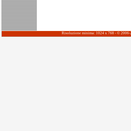
Risoluzione minima: 1024 x 768 - © 2006-20