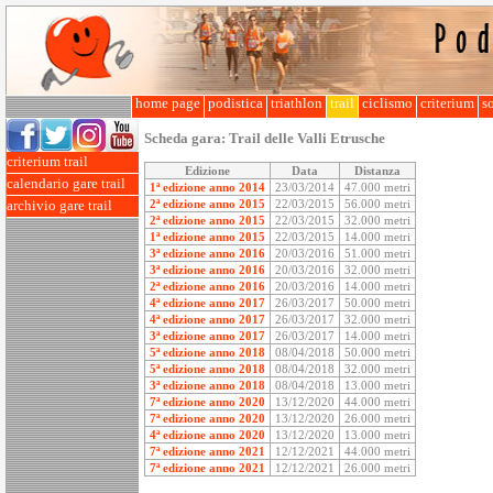
home page
podistica
triathlon
trail
ciclismo
criterium
so
Scheda gara:
Trail delle Valli Etrusche
criterium trail
Edizione
Data
Distanza
calendario gare trail
1ª edizione anno 2014
23/03/2014
47.000 metri
2ª edizione anno 2015
22/03/2015
56.000 metri
archivio gare trail
2ª edizione anno 2015
22/03/2015
32.000 metri
1ª edizione anno 2015
22/03/2015
14.000 metri
3ª edizione anno 2016
20/03/2016
51.000 metri
3ª edizione anno 2016
20/03/2016
32.000 metri
2ª edizione anno 2016
20/03/2016
14.000 metri
4ª edizione anno 2017
26/03/2017
50.000 metri
4ª edizione anno 2017
26/03/2017
32.000 metri
3ª edizione anno 2017
26/03/2017
14.000 metri
5ª edizione anno 2018
08/04/2018
50.000 metri
5ª edizione anno 2018
08/04/2018
32.000 metri
3ª edizione anno 2018
08/04/2018
13.000 metri
7ª edizione anno 2020
13/12/2020
44.000 metri
7ª edizione anno 2020
13/12/2020
26.000 metri
4ª edizione anno 2020
13/12/2020
13.000 metri
7ª edizione anno 2021
12/12/2021
44.000 metri
7ª edizione anno 2021
12/12/2021
26.000 metri