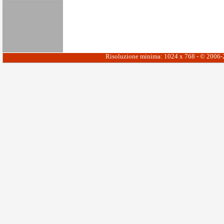
Risoluzione minima: 1024 x 768 - © 2006-20