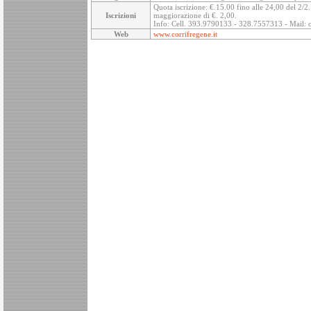
Quota iscrizione: €.15.00 fino alle 24,00 del 2/2. 
Iscrizioni
maggiorazione di €. 2,00.
Info: Cell. 393.9790133 - 328.7557313 - Mail:
Web
www.corrifregene.it