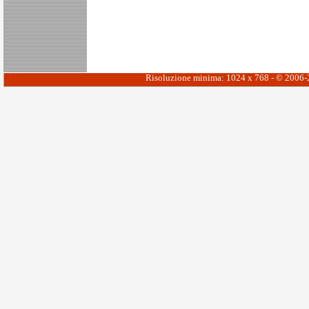
Risoluzione minima: 1024 x 768 - © 2006-20