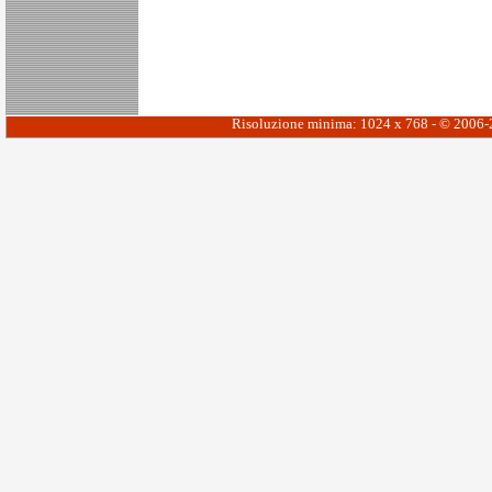
Risoluzione minima: 1024 x 768 - © 2006-20