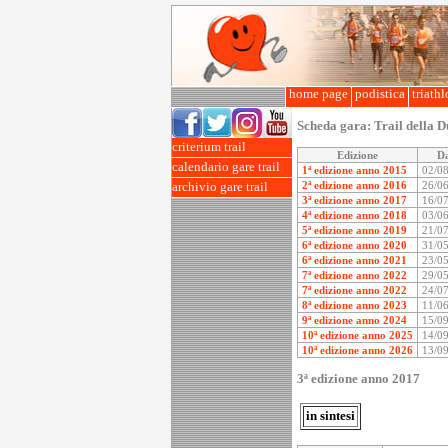
home page
podistica
triath
Scheda gara:
Trail della 
criterium trail
Edizione
D
calendario gare trail
1ª edizione anno 2015
02/0
2ª edizione anno 2016
26/0
archivio gare trail
3ª edizione anno 2017
16/0
4ª edizione anno 2018
03/0
5ª edizione anno 2019
21/0
6ª edizione anno 2020
31/0
6ª edizione anno 2021
23/0
7ª edizione anno 2022
29/0
7ª edizione anno 2022
24/0
8ª edizione anno 2023
11/0
9ª edizione anno 2024
15/0
10ª edizione anno 2025
14/0
10ª edizione anno 2026
13/0
3ª edizione anno 2017
in sintesi