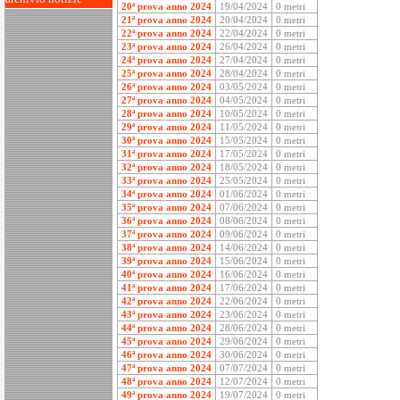
20ª prova anno 2024
19/04/2024
0 metri
21ª prova anno 2024
20/04/2024
0 metri
22ª prova anno 2024
22/04/2024
0 metri
23ª prova anno 2024
26/04/2024
0 metri
24ª prova anno 2024
27/04/2024
0 metri
25ª prova anno 2024
28/04/2024
0 metri
26ª prova anno 2024
03/05/2024
0 metri
27ª prova anno 2024
04/05/2024
0 metri
28ª prova anno 2024
10/05/2024
0 metri
29ª prova anno 2024
11/05/2024
0 metri
30ª prova anno 2024
15/05/2024
0 metri
31ª prova anno 2024
17/05/2024
0 metri
32ª prova anno 2024
18/05/2024
0 metri
33ª prova anno 2024
25/05/2024
0 metri
34ª prova anno 2024
01/06/2024
0 metri
35ª prova anno 2024
07/06/2024
0 metri
36ª prova anno 2024
08/06/2024
0 metri
37ª prova anno 2024
09/06/2024
0 metri
38ª prova anno 2024
14/06/2024
0 metri
39ª prova anno 2024
15/06/2024
0 metri
40ª prova anno 2024
16/06/2024
0 metri
41ª prova anno 2024
17/06/2024
0 metri
42ª prova anno 2024
22/06/2024
0 metri
43ª prova anno 2024
23/06/2024
0 metri
44ª prova anno 2024
28/06/2024
0 metri
45ª prova anno 2024
29/06/2024
0 metri
46ª prova anno 2024
30/06/2024
0 metri
47ª prova anno 2024
07/07/2024
0 metri
48ª prova anno 2024
12/07/2024
0 metri
49ª prova anno 2024
19/07/2024
0 metri