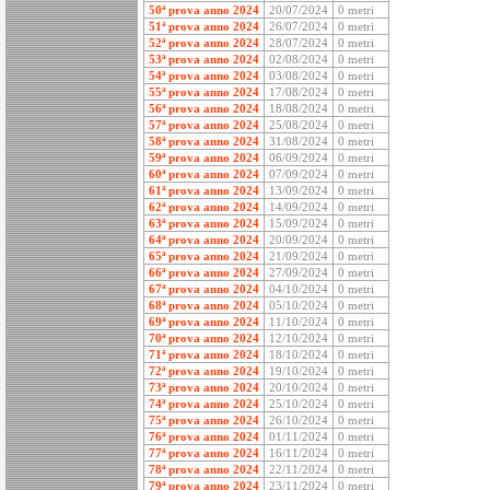
50ª prova anno 2024
20/07/2024
0 metri
51ª prova anno 2024
26/07/2024
0 metri
52ª prova anno 2024
28/07/2024
0 metri
53ª prova anno 2024
02/08/2024
0 metri
54ª prova anno 2024
03/08/2024
0 metri
55ª prova anno 2024
17/08/2024
0 metri
56ª prova anno 2024
18/08/2024
0 metri
57ª prova anno 2024
25/08/2024
0 metri
58ª prova anno 2024
31/08/2024
0 metri
59ª prova anno 2024
06/09/2024
0 metri
60ª prova anno 2024
07/09/2024
0 metri
61ª prova anno 2024
13/09/2024
0 metri
62ª prova anno 2024
14/09/2024
0 metri
63ª prova anno 2024
15/09/2024
0 metri
64ª prova anno 2024
20/09/2024
0 metri
65ª prova anno 2024
21/09/2024
0 metri
66ª prova anno 2024
27/09/2024
0 metri
67ª prova anno 2024
04/10/2024
0 metri
68ª prova anno 2024
05/10/2024
0 metri
69ª prova anno 2024
11/10/2024
0 metri
70ª prova anno 2024
12/10/2024
0 metri
71ª prova anno 2024
18/10/2024
0 metri
72ª prova anno 2024
19/10/2024
0 metri
73ª prova anno 2024
20/10/2024
0 metri
74ª prova anno 2024
25/10/2024
0 metri
75ª prova anno 2024
26/10/2024
0 metri
76ª prova anno 2024
01/11/2024
0 metri
77ª prova anno 2024
16/11/2024
0 metri
78ª prova anno 2024
22/11/2024
0 metri
79ª prova anno 2024
23/11/2024
0 metri