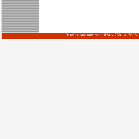
Risoluzione minima: 1024 x 768 - © 2006-20