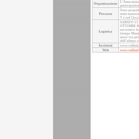
L’Associazio
Organizzazione
partecipazion
Sono propost
Percorso
semi-autonomi
T e nel Circ
SABATO 13 OT
OTTOBRE K50. 
successivo br
Logistica
(tempo Massim
mezz’ora prim
dell’ultimo 
Iscrizioni
www.valdamb
Web
www.valdamb