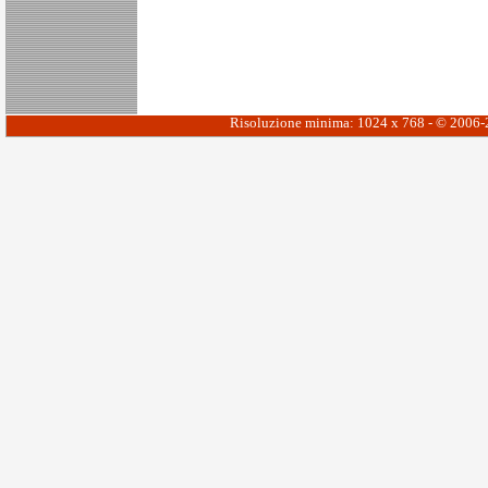
Risoluzione minima: 1024 x 768 - © 2006-20