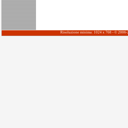
Risoluzione minima: 1024 x 768 - © 2006-20