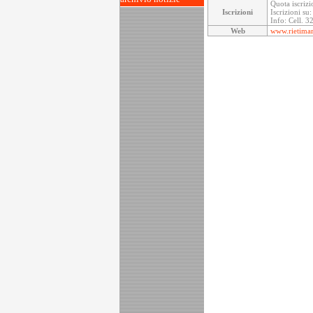
Quota iscrizi
Iscrizioni
Iscrizioni su
Info: Cell. 
Web
www.rietimar