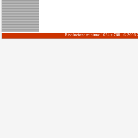
Risoluzione minima: 1024 x 768 - © 2006-20