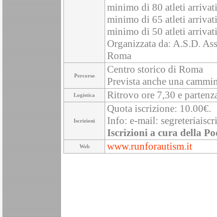
minimo di 80 atleti arrivat
minimo di 65 atleti arrivat
minimo di 50 atleti arrivati
Organizzata da: A.S.D. Ass
Roma
Centro storico di Roma
Percorso
Prevista anche una cammin
Ritrovo ore 7,30 e partenz
Logistica
Quota iscrizione: 10.00€.
Info: e-mail: segreteriai
Iscrizioni
Iscrizioni a cura della Po
www.runforautism.it
Web