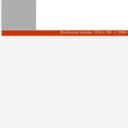
Risoluzione minima: 1024 x 768 - © 2006-20