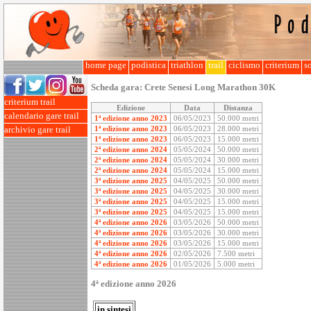
home page
podistica
triathlon
trail
ciclismo
criterium
so
Scheda gara:
Crete Senesi Long Marathon 30K
criterium trail
Edizione
Data
Distanza
calendario gare trail
1ª edizione anno 2023
06/05/2023
50.000 metri
1ª edizione anno 2023
06/05/2023
28.000 metri
archivio gare trail
1ª edizione anno 2023
06/05/2023
15.000 metri
2ª edizione anno 2024
05/05/2024
50.000 metri
2ª edizione anno 2024
05/05/2024
30.000 metri
2ª edizione anno 2024
05/05/2024
15.000 metri
3ª edizione anno 2025
04/05/2025
50.000 metri
3ª edizione anno 2025
04/05/2025
30.000 metri
3ª edizione anno 2025
04/05/2025
15.000 metri
3ª edizione anno 2025
04/05/2025
15.000 metri
4ª edizione anno 2026
03/05/2026
50.000 metri
4ª edizione anno 2026
03/05/2026
30.000 metri
4ª edizione anno 2026
03/05/2026
15.000 metri
4ª edizione anno 2026
02/05/2026
7.500 metri
4ª edizione anno 2026
01/05/2026
5.000 metri
4ª edizione anno 2026
in sintesi