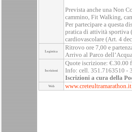
Prevista anche una Non Com
cammino, Fit Walking, cam
Per partecipare a questa dis
pratica di attività sportiv
cardiovascolare (Art. 4 dec
Ritrovo ore 7,00 e partenz
Logistica
Arrivo al Parco dell’Acqu
Quote iscrizione: €.30.00 f
Info: cell. 351.7163510 - 
Iscrizioni
Iscrizioni a cura della Po
www.creteultramarathon.it
Web