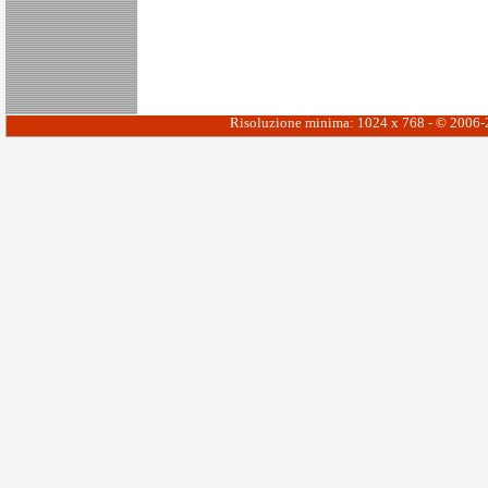
Risoluzione minima: 1024 x 768 - © 2006-20