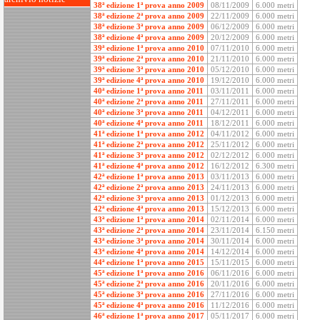
38ª edizione 1ª prova anno 2009
08/11/2009
6.000 metri
38ª edizione 2ª prova anno 2009
22/11/2009
6.000 metri
38ª edizione 3ª prova anno 2009
06/12/2009
6.000 metri
38ª edizione 4ª prova anno 2009
20/12/2009
6.000 metri
39ª edizione 1ª prova anno 2010
07/11/2010
6.000 metri
39ª edizione 2ª prova anno 2010
21/11/2010
6.000 metri
39ª edizione 3ª prova anno 2010
05/12/2010
6.000 metri
39ª edizione 4ª prova anno 2010
19/12/2010
6.000 metri
40ª edizione 1ª prova anno 2011
03/11/2011
6.000 metri
40ª edizione 2ª prova anno 2011
27/11/2011
6.000 metri
40ª edizione 3ª prova anno 2011
04/12/2011
6.000 metri
40ª edizione 4ª prova anno 2011
18/12/2011
6.000 metri
41ª edizione 1ª prova anno 2012
04/11/2012
6.000 metri
41ª edizione 2ª prova anno 2012
25/11/2012
6.000 metri
41ª edizione 3ª prova anno 2012
02/12/2012
6.000 metri
41ª edizione 4ª prova anno 2012
16/12/2012
6.300 metri
42ª edizione 1ª prova anno 2013
03/11/2013
6.000 metri
42ª edizione 2ª prova anno 2013
24/11/2013
6.000 metri
42ª edizione 3ª prova anno 2013
01/12/2013
6.000 metri
42ª edizione 4ª prova anno 2013
15/12/2013
6.000 metri
43ª edizione 1ª prova anno 2014
02/11/2014
6.000 metri
43ª edizione 2ª prova anno 2014
23/11/2014
6.150 metri
43ª edizione 3ª prova anno 2014
30/11/2014
6.000 metri
43ª edizione 4ª prova anno 2014
14/12/2014
6.000 metri
44ª edizione 1ª prova anno 2015
15/11/2015
6.000 metri
45ª edizione 1ª prova anno 2016
06/11/2016
6.000 metri
45ª edizione 2ª prova anno 2016
20/11/2016
6.000 metri
45ª edizione 3ª prova anno 2016
27/11/2016
6.000 metri
45ª edizione 4ª prova anno 2016
11/12/2016
6.000 metri
46ª edizione 1ª prova anno 2017
05/11/2017
6.000 metri