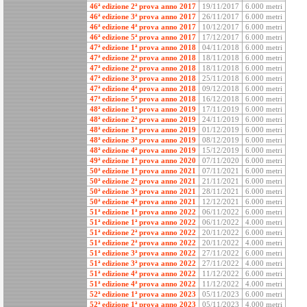
46ª edizione 2ª prova anno 2017
19/11/2017
6.000 metri
46ª edizione 3ª prova anno 2017
26/11/2017
6.000 metri
46ª edizione 4ª prova anno 2017
10/12/2017
6.000 metri
46ª edizione 5ª prova anno 2017
17/12/2017
6.000 metri
47ª edizione 1ª prova anno 2018
04/11/2018
6.000 metri
47ª edizione 2ª prova anno 2018
18/11/2018
6.000 metri
47ª edizione 2ª prova anno 2018
18/11/2018
6.000 metri
47ª edizione 3ª prova anno 2018
25/11/2018
6.000 metri
47ª edizione 4ª prova anno 2018
09/12/2018
6.000 metri
47ª edizione 5ª prova anno 2018
16/12/2018
6.000 metri
48ª edizione 1ª prova anno 2019
17/11/2019
6.000 metri
48ª edizione 2ª prova anno 2019
24/11/2019
6.000 metri
48ª edizione 1ª prova anno 2019
01/12/2019
6.000 metri
48ª edizione 3ª prova anno 2019
08/12/2019
6.000 metri
48ª edizione 4ª prova anno 2019
15/12/2019
6.000 metri
49ª edizione 1ª prova anno 2020
07/11/2020
6.000 metri
50ª edizione 1ª prova anno 2021
07/11/2021
6.000 metri
50ª edizione 2ª prova anno 2021
21/11/2021
6.000 metri
50ª edizione 3ª prova anno 2021
28/11/2021
6.000 metri
50ª edizione 4ª prova anno 2021
12/12/2021
6.000 metri
51ª edizione 1ª prova anno 2022
06/11/2022
6.000 metri
51ª edizione 1ª prova anno 2022
06/11/2022
4.000 metri
51ª edizione 2ª prova anno 2022
20/11/2022
6.000 metri
51ª edizione 2ª prova anno 2022
20/11/2022
4.000 metri
51ª edizione 3ª prova anno 2022
27/11/2022
6.000 metri
51ª edizione 3ª prova anno 2022
27/11/2022
4.000 metri
51ª edizione 4ª prova anno 2022
11/12/2022
6.000 metri
51ª edizione 4ª prova anno 2022
11/12/2022
4.000 metri
52ª edizione 1ª prova anno 2023
05/11/2023
6.000 metri
52ª edizione 1ª prova anno 2023
05/11/2023
4.000 metri