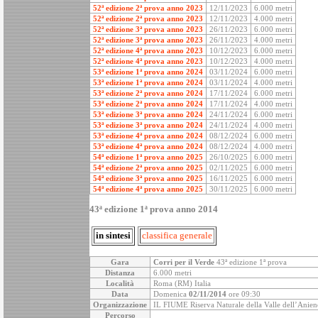
52ª edizione 2ª prova anno 2023
12/11/2023
6.000 metri
52ª edizione 2ª prova anno 2023
12/11/2023
4.000 metri
52ª edizione 3ª prova anno 2023
26/11/2023
6.000 metri
52ª edizione 3ª prova anno 2023
26/11/2023
4.000 metri
52ª edizione 4ª prova anno 2023
10/12/2023
6.000 metri
52ª edizione 4ª prova anno 2023
10/12/2023
4.000 metri
53ª edizione 1ª prova anno 2024
03/11/2024
6.000 metri
53ª edizione 1ª prova anno 2024
03/11/2024
4.000 metri
53ª edizione 2ª prova anno 2024
17/11/2024
6.000 metri
53ª edizione 2ª prova anno 2024
17/11/2024
4.000 metri
53ª edizione 3ª prova anno 2024
24/11/2024
6.000 metri
53ª edizione 3ª prova anno 2024
24/11/2024
4.000 metri
53ª edizione 4ª prova anno 2024
08/12/2024
6.000 metri
53ª edizione 4ª prova anno 2024
08/12/2024
4.000 metri
54ª edizione 1ª prova anno 2025
26/10/2025
6.000 metri
54ª edizione 2ª prova anno 2025
02/11/2025
6.000 metri
54ª edizione 3ª prova anno 2025
16/11/2025
6.000 metri
54ª edizione 4ª prova anno 2025
30/11/2025
6.000 metri
43ª edizione 1ª prova anno 2014
in sintesi
classifica generale
Gara
Corri per il Verde
43ª edizione 1ª prova
Distanza
6.000 metri
Località
Roma (RM) Italia
Data
Domenica
02/11/2014
ore 09:30
Organizzazione
IL FIUME Riserva Naturale della Valle dell’Anien
Percorso