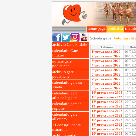
home page
podistica
triath
Scheda gara:
Volontari Me
archivio Gare Fittizie
Edizione
Dat
calendario Gare
1ª prova anno 2022
01/01/
Fittizie
2ª prova anno 2022
06/01/
3ª prova anno 2022
07/01/
notizie gare
4ª prova anno 2022
08/01/
podistiche
5ª prova anno 2022
09/01/
archivio gare
6ª prova anno 2022
11/01/
podistiche
7ª prova anno 2022
12/01/
calendario gare su
8ª prova anno 2022
13/01/
strada
9ª prova anno 2022
15/01/
10ª prova anno 2022
17/01/
calendario gare
11ª prova anno 2022
18/01/
atletica leggera
12ª prova anno 2022
20/01/
calendario gare in
13ª prova anno 2022
21/01/
regione
14ª prova anno 2022
22/01/
calendario gare
15ª prova anno 2022
25/01/
all'estero
16ª prova anno 2022
26/01/
17ª prova anno 2022
27/01/
11 consigli per la
18ª prova anno 2022
29/01/
maratona
19ª prova anno 2022
01/02/
archivio notizie