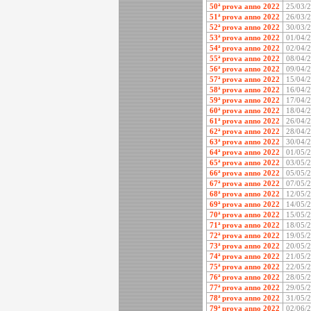
50ª prova anno 2022
25/03/
51ª prova anno 2022
26/03/
52ª prova anno 2022
30/03/
53ª prova anno 2022
01/04/
54ª prova anno 2022
02/04/
55ª prova anno 2022
08/04/
56ª prova anno 2022
09/04/
57ª prova anno 2022
15/04/
58ª prova anno 2022
16/04/
59ª prova anno 2022
17/04/
60ª prova anno 2022
18/04/
61ª prova anno 2022
26/04/
62ª prova anno 2022
28/04/
63ª prova anno 2022
30/04/
64ª prova anno 2022
01/05/
65ª prova anno 2022
03/05/
66ª prova anno 2022
05/05/
67ª prova anno 2022
07/05/
68ª prova anno 2022
12/05/
69ª prova anno 2022
14/05/
70ª prova anno 2022
15/05/
71ª prova anno 2022
18/05/
72ª prova anno 2022
19/05/
73ª prova anno 2022
20/05/
74ª prova anno 2022
21/05/
75ª prova anno 2022
22/05/
76ª prova anno 2022
28/05/
77ª prova anno 2022
29/05/
78ª prova anno 2022
31/05/
79ª prova anno 2022
02/06/