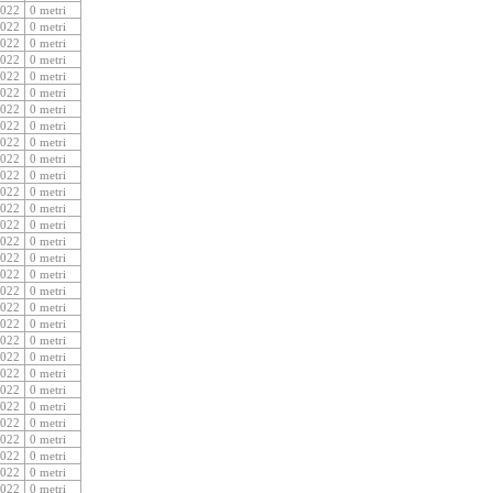
2022
0 metri
2022
0 metri
2022
0 metri
2022
0 metri
2022
0 metri
2022
0 metri
2022
0 metri
2022
0 metri
2022
0 metri
2022
0 metri
2022
0 metri
2022
0 metri
2022
0 metri
2022
0 metri
2022
0 metri
2022
0 metri
2022
0 metri
2022
0 metri
2022
0 metri
2022
0 metri
2022
0 metri
2022
0 metri
2022
0 metri
2022
0 metri
2022
0 metri
2022
0 metri
2022
0 metri
2022
0 metri
2022
0 metri
2022
0 metri