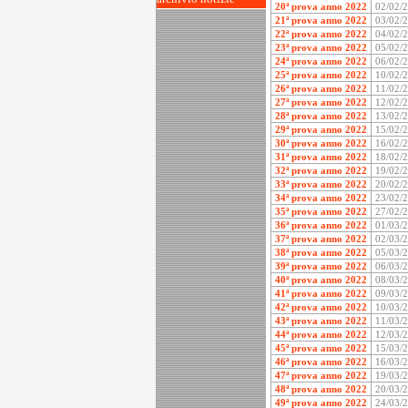
20ª prova anno 2022
02/02/
21ª prova anno 2022
03/02/
22ª prova anno 2022
04/02/
23ª prova anno 2022
05/02/
24ª prova anno 2022
06/02/
25ª prova anno 2022
10/02/
26ª prova anno 2022
11/02/
27ª prova anno 2022
12/02/
28ª prova anno 2022
13/02/
29ª prova anno 2022
15/02/
30ª prova anno 2022
16/02/
31ª prova anno 2022
18/02/
32ª prova anno 2022
19/02/
33ª prova anno 2022
20/02/
34ª prova anno 2022
23/02/
35ª prova anno 2022
27/02/
36ª prova anno 2022
01/03/
37ª prova anno 2022
02/03/
38ª prova anno 2022
05/03/
39ª prova anno 2022
06/03/
40ª prova anno 2022
08/03/
41ª prova anno 2022
09/03/
42ª prova anno 2022
10/03/
43ª prova anno 2022
11/03/
44ª prova anno 2022
12/03/
45ª prova anno 2022
15/03/
46ª prova anno 2022
16/03/
47ª prova anno 2022
19/03/
48ª prova anno 2022
20/03/
49ª prova anno 2022
24/03/