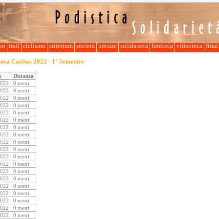
lon
trail
ciclismo
criterium
società
notizie
solidarietà
fototeca
videoteca
fida
nsa Caritas 2022 - 1° Semestre
a
Distanza
2022
0 metri
2022
0 metri
2022
0 metri
2022
0 metri
2022
0 metri
2022
0 metri
2022
0 metri
2022
0 metri
2022
0 metri
2022
0 metri
2022
0 metri
2022
0 metri
2022
0 metri
2022
0 metri
2022
0 metri
2022
0 metri
2022
0 metri
2022
0 metri
2022
0 metri