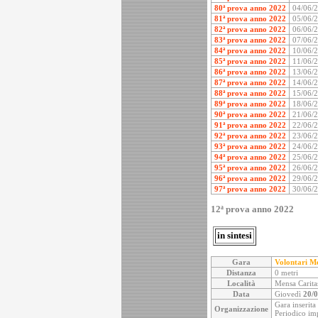
80ª prova anno 2022
04/06/
81ª prova anno 2022
05/06/
82ª prova anno 2022
06/06/
83ª prova anno 2022
07/06/
84ª prova anno 2022
10/06/
85ª prova anno 2022
11/06/
86ª prova anno 2022
13/06/
87ª prova anno 2022
14/06/
88ª prova anno 2022
15/06/
89ª prova anno 2022
18/06/
90ª prova anno 2022
21/06/
91ª prova anno 2022
22/06/
92ª prova anno 2022
23/06/
93ª prova anno 2022
24/06/
94ª prova anno 2022
25/06/
95ª prova anno 2022
26/06/
96ª prova anno 2022
29/06/
97ª prova anno 2022
30/06/
12ª prova anno 2022
in sintesi
Gara
Volontari Me
Distanza
0 metri
Località
Mensa Carita
Data
Giovedì
20/
Gara inserita
Organizzazione
Periodico imp