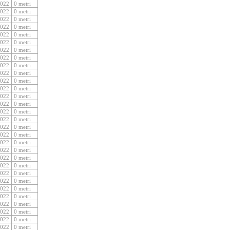
2022
0 metri
2022
0 metri
2022
0 metri
2022
0 metri
2022
0 metri
2022
0 metri
2022
0 metri
2022
0 metri
2022
0 metri
2022
0 metri
2022
0 metri
2022
0 metri
2022
0 metri
2022
0 metri
2022
0 metri
2022
0 metri
2022
0 metri
2022
0 metri
2022
0 metri
2022
0 metri
2022
0 metri
2022
0 metri
2022
0 metri
2022
0 metri
2022
0 metri
2022
0 metri
2022
0 metri
2022
0 metri
2022
0 metri
2022
0 metri