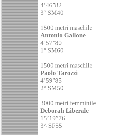
4’46”82
3° SM40
1500 metri maschile
Antonio Gallone
4’57”80
1° SM60
1500 metri maschile
Paolo Tarozzi
4’59”85
2° SM50
3000 metri femminile
Deborah Liberale
15’19”76
3^ SF55