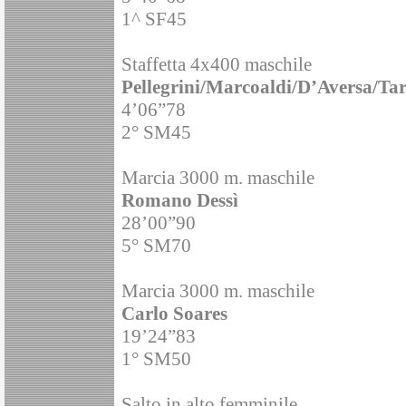
1^ SF45
Staffetta 4x400 maschile
Pellegrini/Marcoaldi/D’Aversa/Tar
4’06”78
2° SM45
Marcia 3000 m. maschile
Romano Dessì
28’00”90
5° SM70
Marcia 3000 m. maschile
Carlo Soares
19’24”83
1° SM50
Salto in alto femminile