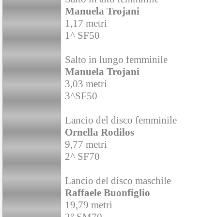
Manuela Trojani
1,17 metri
1^ SF50
Salto in lungo femminile
Manuela Trojani
3,03 metri
3^SF50
Lancio del disco femminile
Ornella Rodilos
9,77 metri
2^ SF70
Lancio del disco maschile
Raffaele Buonfiglio
19,79 metri
2° SM70