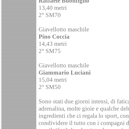
Raffaele Buonfiglio
13,40 metri
2° SM70
Giavellotto maschile
Pino Coccia
14,43 metri
2° SM75
Giavellotto maschile
Giammario Luciani
15,04 metri
2° SM50
Sono stati due giorni intensi, di fati
adrenalina, molte gioie e qualche del
ingredienti che ci regala lo sport, con
condividere il tutto con i compagni di