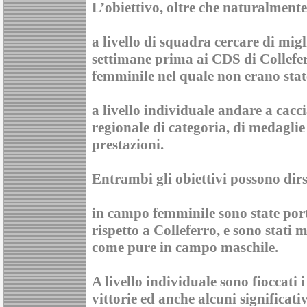
L’obiettivo, oltre che naturalmente 
a livello di squadra cercare di mig
settimane prima ai CDS di Colleferr
femminile nel quale non erano state 
a livello individuale andare a cac
regionale di categoria, di medagli
prestazioni.
Entrambi gli obiettivi possono dirs
in campo femminile sono state port
rispetto a Colleferro, e sono stati 
come pure in campo maschile.
A livello individuale sono fioccati
vittorie ed anche alcuni significativi