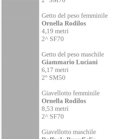
Getto del peso femminile
Ornella Rodilos
4,19 metri
2^ SF70
Getto del peso maschile
Giammario Luciani
6,17 metri
2° SM50
Giavellotto femminile
Ornella Rodilos
8,53 metri
2^ SF70
Giavellotto maschile