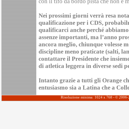
con il tifo da bordo pista che non è 
Nei prossimi giorni verrà resa nota l
qualificazione per i CDS, probabil
qualificarci anche perché abbiamo
assenze importanti, ma l’anno pros
ancora meglio, chiunque volesse me
discipline meno praticate (salti, la
contattare il Presidente che insiem
di atletica leggera in diverse sedi 
Intanto grazie a tutti gli Orange 
entusiasmo sia a Latina che a Colle
Risoluzione minima: 1024 x 768 - © 2006-20