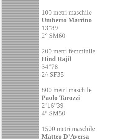
100 metri maschile
Umberto Martino
13”89
2° SM60
200 metri femminile
Hind Rajil
34”78
2^ SF35
800 metri maschile
Paolo Tarozzi
2’16”39
4° SM50
1500 metri maschile
Matteo D’Aversa