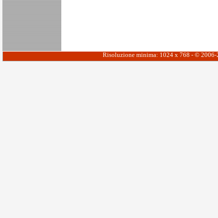
Risoluzione minima: 1024 x 768 - © 2006-20