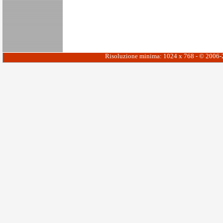
Risoluzione minima: 1024 x 768 - © 2006-20