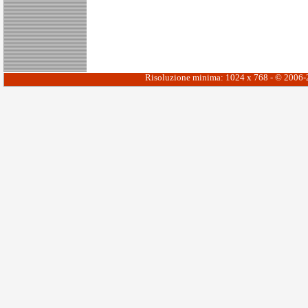
Risoluzione minima: 1024 x 768 - © 2006-20