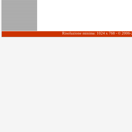
Risoluzione minima: 1024 x 768 - © 2006-20