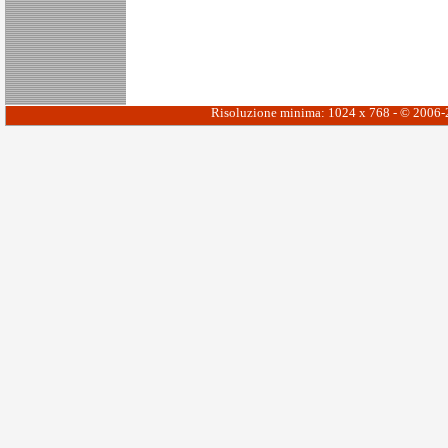
Risoluzione minima: 1024 x 768 - © 2006-20