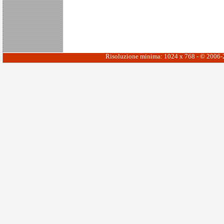
Risoluzione minima: 1024 x 768 - © 2006-20