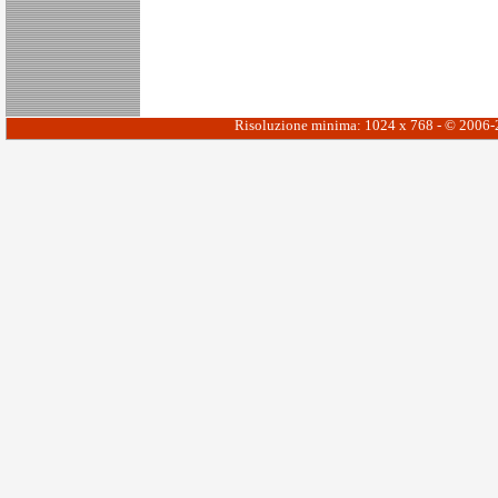
Risoluzione minima: 1024 x 768 - © 2006-20