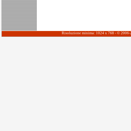
Risoluzione minima: 1024 x 768 - © 2006-20