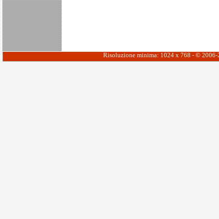
Risoluzione minima: 1024 x 768 - © 2006-20