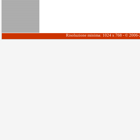
Risoluzione minima: 1024 x 768 - © 2006-20