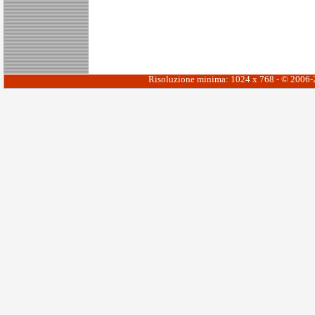
Risoluzione minima: 1024 x 768 - © 2006-20