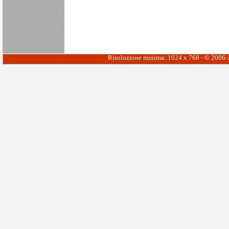
Risoluzione minima: 1024 x 768 - © 2006-20