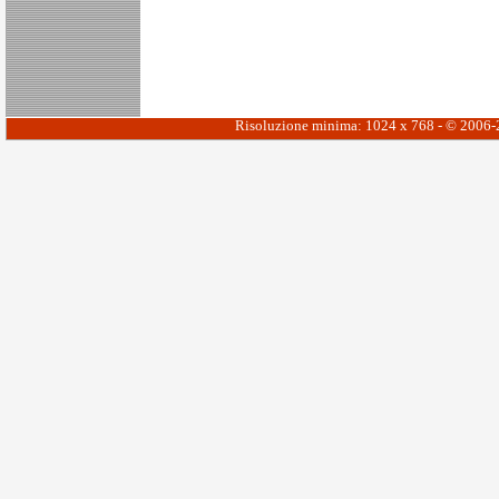
Risoluzione minima: 1024 x 768 - © 2006-20