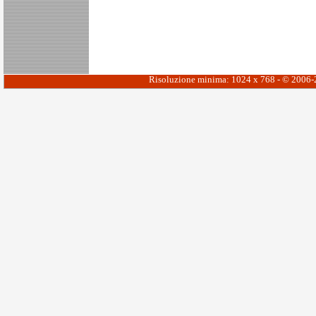
Risoluzione minima: 1024 x 768 - © 2006-20