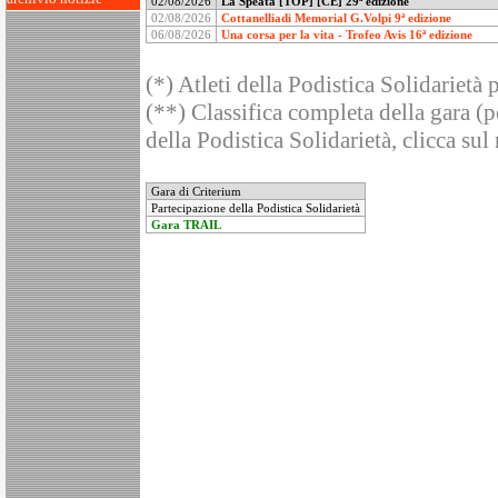
02/08/2026
La Speata [TOP] [CE] 29ª edizione
02/08/2026
Cottanelliadi Memorial G.Volpi 9ª edizione
06/08/2026
Una corsa per la vita - Trofeo Avis 16ª edizione
(*) Atleti della Podistica Solidarietà 
(**) Classifica completa della gara (pe
della Podistica Solidarietà, clicca sul
Gara di Criterium
Partecipazione della Podistica Solidarietà
Gara TRAIL