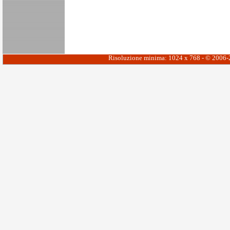
Risoluzione minima: 1024 x 768 - © 2006-20