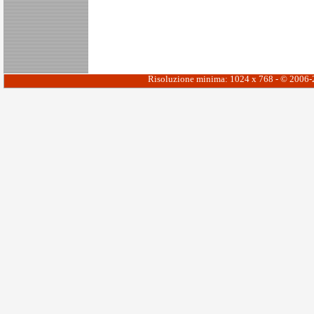
Risoluzione minima: 1024 x 768 - © 2006-20