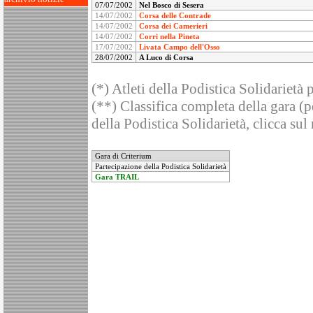
07/07/2002
Nel Bosco di Sesera
14/07/2002
Corsa delle Contrade
14/07/2002
Corsa dei Camerieri
14/07/2002
Corri nella Pineta
17/07/2002
Livata Campo dell'Osso
28/07/2002
A Luco di Corsa
(*) Atleti della Podistica Solidarietà 
(**) Classifica completa della gara (pe
della Podistica Solidarietà, clicca sul
Gara di Criterium
Partecipazione della Podistica Solidarietà
Gara TRAIL