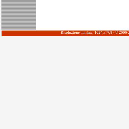
Risoluzione minima: 1024 x 768 - © 2006-20