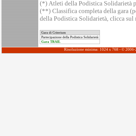
(*) Atleti della Podistica Solidarietà 
(**) Classifica completa della gara (pe
della Podistica Solidarietà, clicca sul
Gara di Criterium
Partecipazione della Podistica Solidarietà
Gara TRAIL
Risoluzione minima: 1024 x 768 - © 2006-20