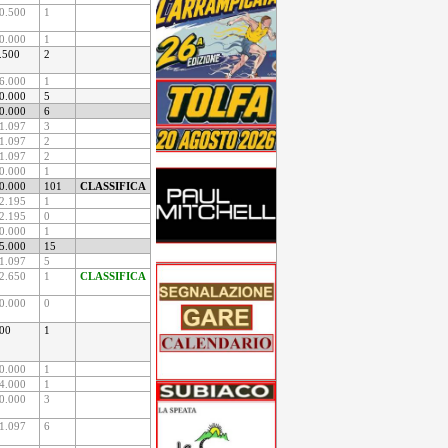
0.500
1
0.000
1
.500
2
6.000
1
0.000
5
0.000
6
1.097
3
1.097
2
1.097
2
0.000
1
0.000
101
CLASSIFICA
2.195
1
2.195
0
0.000
1
5.000
15
1.097
5
2.650
1
CLASSIFICA
0.000
0
00
1
0.000
1
4.000
1
0.000
3
1.097
6