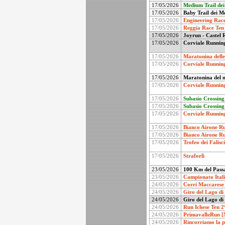
17/05/2026
Medium Trail dei
17/05/2026
Baby Trail dei Mo
17/05/2026
Engineering Race
17/05/2026
Reggia Race Ten 
17/05/2026
Joyrun - Castel 
17/05/2026
Corviale Running
17/05/2026
Maratonina delle 
17/05/2026
Corviale Running
17/05/2026
Maratonina del m
17/05/2026
Corviale Running
17/05/2026
Subasio Crossing
17/05/2026
Subasio Crossing
17/05/2026
Corviale Running
17/05/2026
Bianco Airone Ru
17/05/2026
Bianco Airone Ru
17/05/2026
Trofeo dei Falisc
17/05/2026
Straforlì
23/05/2026
100 Km del Passa
23/05/2026
Campionato Itali
24/05/2026
Corri Maccarese 
24/05/2026
Giro del Lago di 
24/05/2026
Giro del Lago di
24/05/2026
Run Ichese Ten 2ª
24/05/2026
PrimavalleRun [N
24/05/2026
Rincorriamo la p