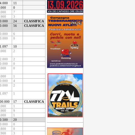
4.000
11
.000
0
.000
7
.900
3
0.000
24
CLASSIFICA
0.000
56
CLASSIFICA
0.000
6
0.000
0
1.097
10
.000
2
2.000
2
0.000
0
.000
0
.000
1
0.000
4
0.000
2
1.097
1
00.000
17
CLASSIFICA
.000
1
.900
9
.000
1
0.500
20
0.000
0
.800
0
.900
3