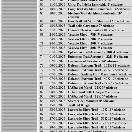
63
11/05/2025
Ultra Trail della Lenticchia 5ª edizione
64
18/05/2025
Long Trail dei Monti Simbruini 10ª edizione
65
18/05/2025
Medium Trail dei Monti Simbruini 10ª
edizione
66
18/05/2025
Fast Trail dei Monti Simbruini 10ª edizione
67
18/05/2025
Trail delle Carbonaie 7ª edizione
68
21/05/2025
Chianti Classico Trail - 21K 7ª edizione
69
24/05/2025
Vesuvio Ultra - 75K 7ª edizione
70
24/05/2025
Vesuvio Ultra - 20K 7ª edizione
71
24/05/2025
Vesuvio Ultra - 30K 7ª edizione
72
24/05/2025
Vesuvio Ultra - 50K 7ª edizione
73
01/06/2025
Epicentro Trail Accumoli - 10K 4ª edizione
74
01/06/2025
Epicentro Trail Accumoli - 22K 4ª edizione
75
02/06/2025
Corriamo al Cavaliere 14ª edizione
76
06/06/2025
Dolomiti Extreme Trail - 103K 12ª edizione
77
07/06/2025
Dolomiti Extreme Trail - 22K 12ª edizione
78
07/06/2025
Dolomiti Saslong Half Marathon 7ª edizione
79
07/06/2025
Dolomiti Extreme Trail - 49K 12ª edizione
80
07/06/2025
Dolomiti Extreme Trail - 72K 12ª edizione
81
08/06/2025
L'Alba dei Marsi - 21K 5ª edizione
82
08/06/2025
Urban Trail delle Ciliegie 8ª edizione
83
08/06/2025
L'Alba dei Marsi - 12K 5ª edizione
84
15/06/2025
Skyrace del Mammut 9ª edizione
85
15/06/2025
Trail dei Borgia
86
25/06/2025
Lavaredo Ultra Trail - 10K 18ª edizione
87
26/06/2025
Lavaredo Ultra Trail - 20K 18ª edizione
88
27/06/2025
Lavaredo Ultra Trail - 50K 18ª edizione
89
27/06/2025
Lavaredo Ultra Trail - 120K 18ª edizione
90
28/06/2025
Lavaredo Ultra Trail - 80K 18ª edizione
91
29/06/2025
Casenuove Run 3ª edizione