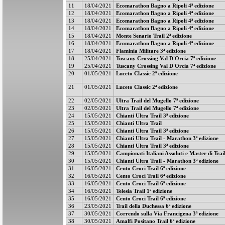
11
18/04/2021
Ecomarathon Bagno a Ripoli 4ª edizione
12
18/04/2021
Ecomarathon Bagno a Ripoli 4ª edizione
13
18/04/2021
Ecomarathon Bagno a Ripoli 4ª edizione
14
18/04/2021
Ecomarathon Bagno a Ripoli 4ª edizione
15
18/04/2021
Monte Senario Trail 2ª edizione
16
18/04/2021
Ecomarathon Bagno a Ripoli 4ª edizione
17
18/04/2021
Flaminia Militare 3ª edizione
18
25/04/2021
Tuscany Crossing Val D'Orcia 7ª edizione
19
25/04/2021
Tuscany Crossing Val D'Orcia 7ª edizione
20
01/05/2021
Luceto Classic 2ª edizione
21
01/05/2021
Luceto Classic 2ª edizione
22
02/05/2021
Ultra Trail del Mugello 7ª edizione
23
02/05/2021
Ultra Trail del Mugello 7ª edizione
24
15/05/2021
Chianti Ultra Trail 3ª edizione
25
15/05/2021
Chianti Ultra Trail
26
15/05/2021
Chianti Ultra Trail 3ª edizione
27
15/05/2021
Chianti Ultra Trail - Marathon 3ª edizione
28
15/05/2021
Chianti Ultra Trail 3ª edizione
29
15/05/2021
Campionati Italiani Assoluti e Master di Tra
30
15/05/2021
Chianti Ultra Trail - Marathon 3ª edizione
31
16/05/2021
Cento Croci Trail 6ª edizione
32
16/05/2021
Cento Croci Trail 6ª edizione
33
16/05/2021
Cento Croci Trail 6ª edizione
34
16/05/2021
Telesia Trail 1ª edizione
35
16/05/2021
Cento Croci Trail 6ª edizione
36
23/05/2021
Trail della Duchessa 6ª edizione
37
30/05/2021
Correndo sulla Via Francigena 3ª edizione
38
30/05/2021
Amalfi Positano Trail 6ª edizione