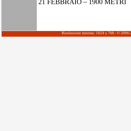
21 FEBBRAIO – 1900 METRI
Risoluzione minima: 1024 x 768 - © 2006-20