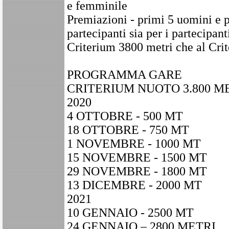
e femminile
Premiazioni - primi 5 uomini e p
partecipanti sia per i partecipant
Criterium 3800 metri che al Cri
PROGRAMMA GARE
CRITERIUM NUOTO 3.800 M
2020
4 OTTOBRE - 500 MT
18 OTTOBRE - 750 MT
1 NOVEMBRE - 1000 MT
15 NOVEMBRE - 1500 MT
29 NOVEMBRE - 1800 MT
13 DICEMBRE - 2000 MT
2021
10 GENNAIO - 2500 MT
24 GENNAIO – 2800 METRI