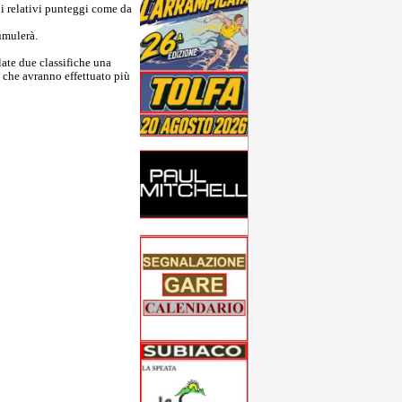
o i relativi punteggi come da
umulerà.
late due classifiche una
e che avranno effettuato più