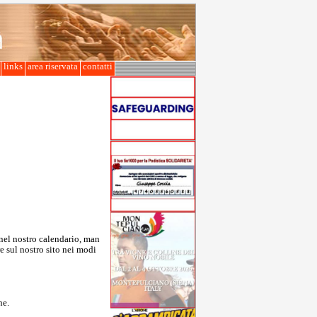
l
links
area riservata
contatti
 nel nostro calendario, man
e sul nostro sito nei modi
ne.