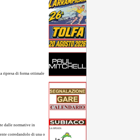
 ripresa di forma ottimale
te dalle normative in
mente corredandolo di una o