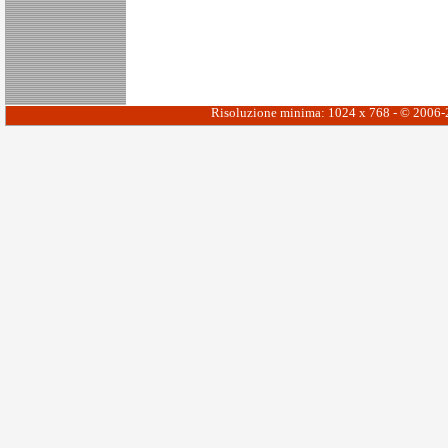
Risoluzione minima: 1024 x 768 - © 2006-20